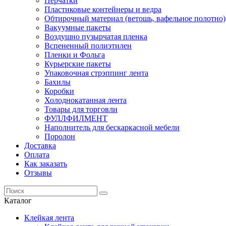
Перчатки
Пластиковые контейнеры и ведра
Обтирочный материал (ветошь, вафельное полотно)
Вакуумные пакеты
Воздушно пузырчатая пленка
Вспененный полиэтилен
Пленки и Фольга
Курьерские пакеты
Упаковочная стрэппинг лента
Бахилы
Коробки
Холоднокатанная лента
Товары для торговли
ФУЛЛФИЛМЕНТ
Наполнитель для бескаркасной мебели
Поролон
Доставка
Оплата
Как заказать
Отзывы
Каталог
Клейкая лента