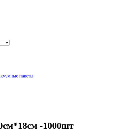
Вакуумные пакеты.
10см*18см -1000шт