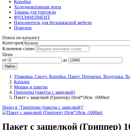
Коробки
Холоднокатанная лента
Товары для торговли
ФУЛЛФИЛМЕНТ
Наполнитель для бескаркасной мебели
Поролон
Поиск по каталогу
Категория
Ключевое слово
Цена
от
до
Упаковка. Скотч. Коробка. Пакет. Перчатки. Воздушка. 
Каталог
Мешки и пакеты
Грипперы (пакеты с защелкой)
Пакет с защелкой (Гриппер) 10см*18см -1000шт
Назад в "Грипперы (пакеты с защелкой)"
Пакет с защелкой (Гриппер) 