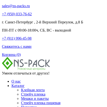
sales@ns-packs.ru
+7 (950) 033-76-62
г. Санкт-Петербург , 2-й Верхний Переулок, д.8 Б
ПН-ПТ с 09:00-18:00ч, СБ, ВС - выходной
+7 (911) 996-45-98
Свяжитесь с нами
Корзина
(0)
Умеем отличаться от других!
О нас
Каталог
Клейкая лента
Стрейч пленка
Мешки и пакеты
Стрейч пленка пищевая